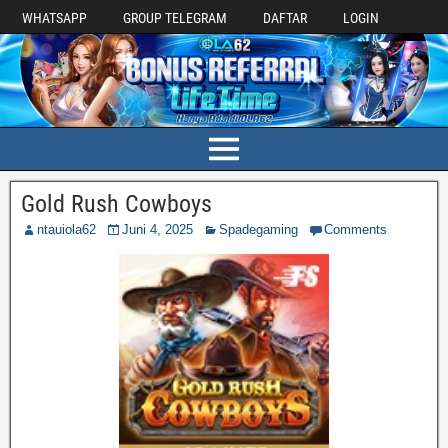
WHATSAPP
GROUP TELEGRAM
DAFTAR
LOGIN
Gold Rush Cowboys
ntauiola62
Juni 4, 2025
Spadegaming
Comments