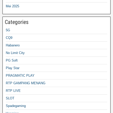
Mei 2025
Categories
5G
CQ9
Habanero
No Limit City
PG Soft
Play Star
PRAGMATIC PLAY
RTP GAMPANG MENANG
RTP LIVE
SLOT
Spadegaming