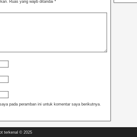
ikan.
Ruas yang wajib ditandai
*
saya pada peramban ini untuk komentar saya berikutnya.
ot terkenal © 2025