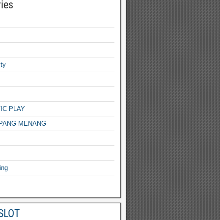
ies
ty
IC PLAY
PANG MENANG
ing
SLOT