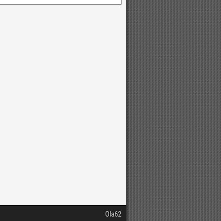
Ola62