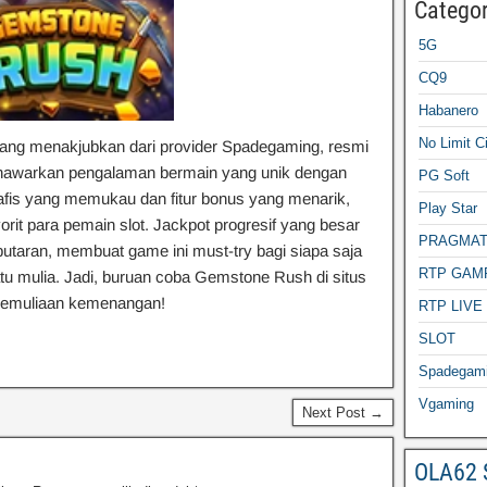
Categor
5G
CQ9
Habanero
No Limit Ci
ang menakjubkan dari provider Spadegaming, resmi
enawarkan pengalaman bermain yang unik dengan
PG Soft
afis yang memukau dan fitur bonus yang menarik,
Play Star
it para pemain slot. Jackpot progresif yang besar
PRAGMAT
taran, membuat game ini must-try bagi siapa saja
RTP GAM
tu mulia. Jadi, buruan coba Gemstone Rush di situs
 kemuliaan kemenangan!
RTP LIVE
SLOT
Spadegam
Vgaming
Next Post →
OLA62 