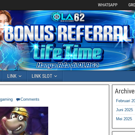
WHATSAPP
GR
LINK
LINK SLOT
Archive
gaming
Comments
Februari 2
Juni 2025
Mei 2025