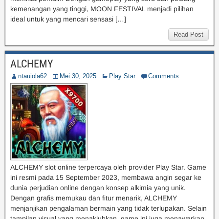
kemenangan yang tinggi, MOON FESTIVAL menjadi pilihan
ideal untuk yang mencari sensasi […]
Read Post
ALCHEMY
ntauiola62
Mei 30, 2025
Play Star
Comments
ALCHEMY slot online terpercaya oleh provider Play Star. Game
ini resmi pada 15 September 2023, membawa angin segar ke
dunia perjudian online dengan konsep alkimia yang unik.
Dengan grafis memukau dan fitur menarik, ALCHEMY
menjanjikan pengalaman bermain yang tidak terlupakan. Selain
tampilan visual yang menakjubkan, game ini juga menawarkan