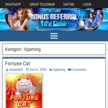
WHATSAPP
GROUP TELEGRAM
DAFTAR
LOGIN
Kategori:
Vgaming
Fortune Cat
ntauiola62
Juni 6, 2025
Vgaming
Comments