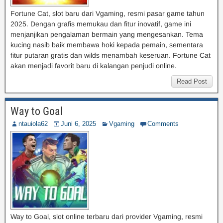
Fortune Cat, slot baru dari Vgaming, resmi pasar game tahun
2025. Dengan grafis memukau dan fitur inovatif, game ini
menjanjikan pengalaman bermain yang mengesankan. Tema
kucing nasib baik membawa hoki kepada pemain, sementara
fitur putaran gratis dan wilds menambah keseruan. Fortune Cat
akan menjadi favorit baru di kalangan penjudi online.
Read Post
Way to Goal
ntauiola62
Juni 6, 2025
Vgaming
Comments
Way to Goal, slot online terbaru dari provider Vgaming, resmi