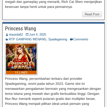
megah dan gameplay yang menarik, Rich Cai Shen menjanjikan
keseruan tanpa henti untuk para pemainnya.
Read Post
Princess Wang
ntauiola62
Juni 4, 2025
RTP GAMPANG MENANG
,
Spadegaming
Comments
Princess Wang, persembahan terbaru dari provider
Spadegaming, resmi pada tahun 2023. Game slot ini
menawarkan pengalaman bermain yang mengesankan dengan
tema istana yang mewah dan grafis berkualitas tinggi. Dengan
fitur-fitur menarik seperti putaran gratis dan multiplier besar,
Princess Wang menjadi pilihan ideal untuk pemain yang