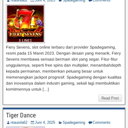
ntauiola62
Juni 4, 2025
Spadegaming
Comments
Fiery Sevens, slot online terbaru dari provider Spadegaming,
resmi pada 15 Maret 2023. Dengan desain yang menarik, Fiery
Sevens membawa sensasi bermain slot yang segar. Fitur-fitur
unggulannya, seperti free spins dan multiplier, menambahdepth
kepada permainan, memberikan peluang besar untuk
memenangkan jackpot progresif. Spadegaming dengan kualitas
dan inovasinya dalam industri gaming, sekali lagi membuktikan
komitmennya untuk […]
Read Post
Tiger Dance
ntauiola62
Juni 4, 2025
Spadegaming
Comments