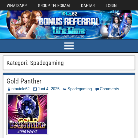
WHATSAPP
GROUP TELEGRAM
DAFTAR
LOGIN
Kategori:
Spadegaming
Gold Panther
ntauiola62
Juni 4, 2025
Spadegaming
Comments