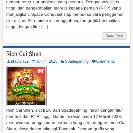
dengan tema luar angkasa yang menarik. Dengan volatilitas
tinggi dan pengembalian teoretis kepada pemain (RTP) yang
menjanjikan, Space Conquest siap memukau para penggemar
slot online. Permainan ini menggabungkan grafik berkualitas
tinggi dengan fitur […]
Read Post
Rich Cai Shen
ntauiola62
Juni 4, 2025
Spadegaming
Comments
Rich Cai Shen, slot baru dari Spadegaming, hadir dengan fitur
menarik dan RTP tinggi. Game ini resmi pada 12 Maret 2023,
menawarkan pengalaman bermain yang seru dengan tema Cai
Shen, dewa dalam mitologi Tiongkok. Dengan grafis yang