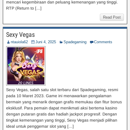
mencari kegembiraan dan peluang kemenangan yang tinggi.
RTP (Return to […]
Read Post
Sexy Vegas
ntauiola62
Juni 4, 2025
Spadegaming
Comments
Sexy Vegas, salah satu slot terbaru dari Spadegaming, resmi
pada 10 Maret 2023. Game ini menawarkan pengalaman
bermain yang menarik dengan grafis memukau dan fitur bonus
eksklusif. Para pemain dapat menikmati aksi bertema kasino
dengan putaran gratis dan hadiah jackpot progresif. Dengan
tingkat kemenangan yang tinggi, Sexy Vegas menjadi pilihan
ideal untuk penggemar slot yang […]