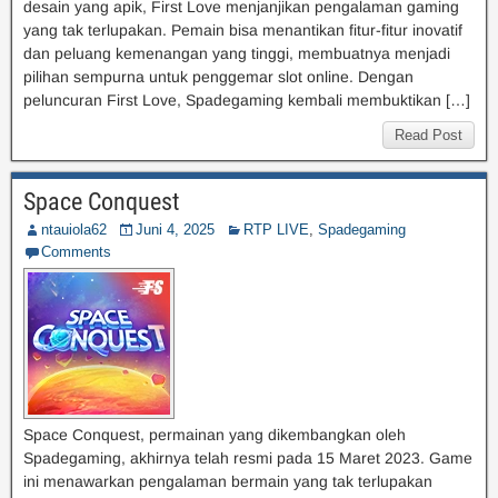
desain yang apik, First Love menjanjikan pengalaman gaming
yang tak terlupakan. Pemain bisa menantikan fitur-fitur inovatif
dan peluang kemenangan yang tinggi, membuatnya menjadi
pilihan sempurna untuk penggemar slot online. Dengan
peluncuran First Love, Spadegaming kembali membuktikan […]
Read Post
Space Conquest
ntauiola62
Juni 4, 2025
RTP LIVE
,
Spadegaming
Comments
Space Conquest, permainan yang dikembangkan oleh
Spadegaming, akhirnya telah resmi pada 15 Maret 2023. Game
ini menawarkan pengalaman bermain yang tak terlupakan