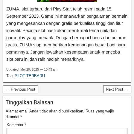
ZUMA, slot terbaru dari Play Star, telah resmi pada 15
September 2023. Game ini menawarkan pengalaman bermain
yang mengesankan dengan grafis berkualitas tinggi dan fitur
inovatif. Pecinta slot pasti akan menikmati tema unik dan
gameplay yang menarik. Dengan berbagai bonus dan putaran
gratis, ZUMA siap memberikan kemenangan besar bagi para
pemainnya. Jangan lewatkan kesempatan untuk mencoba
slot baru ini dan raih hadiah menariknya!
Updated: Mei 29, 2025 — 10:43 am
Tag:
SLOT TERBARU
← Previous Post
Next Post →
Tinggalkan Balasan
Alamat email Anda tidak akan dipublikasikan.
Ruas yang wajib
ditandai
*
Komentar
*