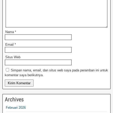
Nama
*
Email
*
Situs Web
Simpan nama, email, dan situs web saya pada peramban ini untuk
komentar saya berikutnya.
Archives
Februari 2026