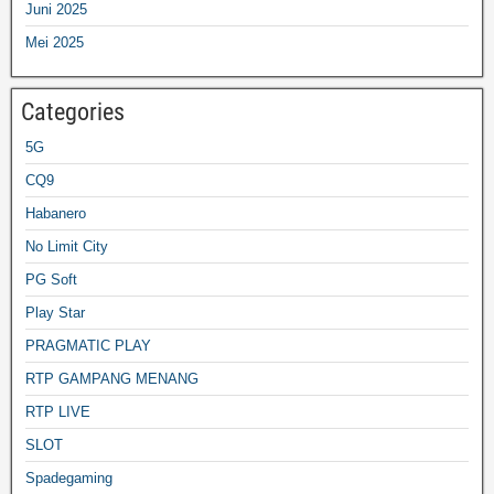
Juni 2025
Mei 2025
Categories
5G
CQ9
Habanero
No Limit City
PG Soft
Play Star
PRAGMATIC PLAY
RTP GAMPANG MENANG
RTP LIVE
SLOT
Spadegaming