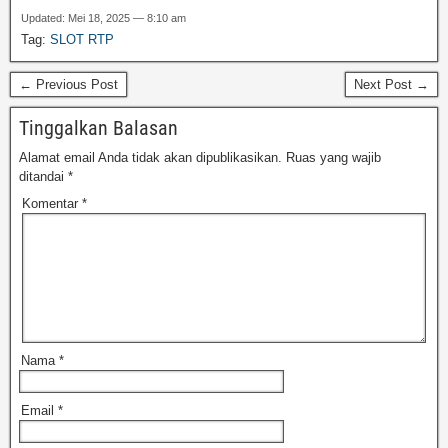
Updated: Mei 18, 2025 — 8:10 am
Tag:
SLOT RTP
← Previous Post
Next Post →
Tinggalkan Balasan
Alamat email Anda tidak akan dipublikasikan.
Ruas yang wajib
ditandai
*
Komentar
*
Nama
*
Email
*