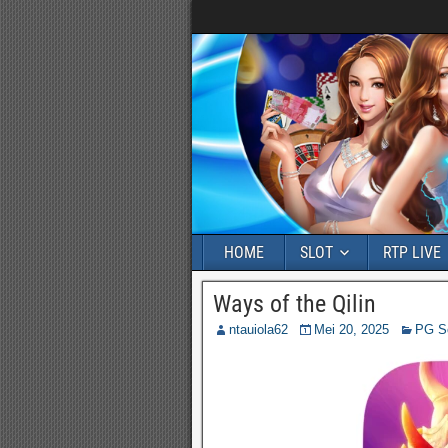
HOME
SLOT
RTP LIVE
Ways of the Qilin
ntauiola62
Mei 20, 2025
PG S