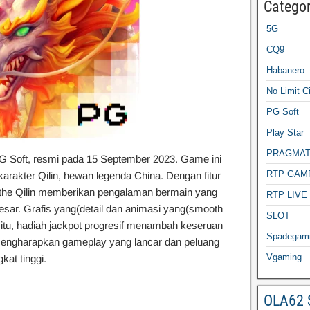
Categor
5G
CQ9
Habanero
No Limit Ci
PG Soft
Play Star
PRAGMAT
i PG Soft, resmi pada 15 September 2023. Game ini
RTP GAM
rakter Qilin, hewan legenda China. Dengan fitur
f the Qilin memberikan pengalaman bermain yang
RTP LIVE
sar. Grafis yang(detail dan animasi yang(smooth
SLOT
itu, hadiah jackpot progresif menambah keseruan
Spadegam
mengharapkan gameplay yang lancar dan peluang
Vgaming
at tinggi.
OLA62 