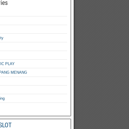
ies
ty
IC PLAY
PANG MENANG
ing
SLOT