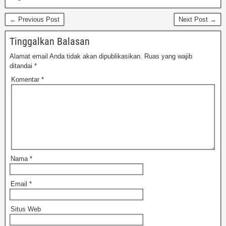
← Previous Post
Next Post →
Tinggalkan Balasan
Alamat email Anda tidak akan dipublikasikan.
Ruas yang wajib
ditandai
*
Komentar
*
Nama
*
Email
*
Situs Web