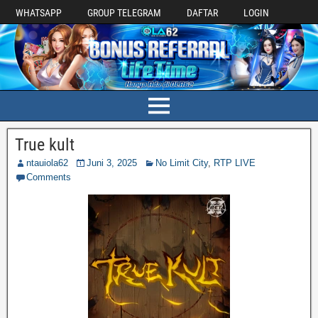
WHATSAPP
GROUP TELEGRAM
DAFTAR
LOGIN
True kult
ntauiola62
Juni 3, 2025
No Limit City
,
RTP LIVE
Comments