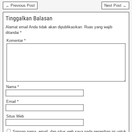
← Previous Post
Next Post →
Tinggalkan Balasan
Alamat email Anda tidak akan dipublikasikan.
Ruas yang wajib
ditandai
*
Komentar
*
Nama
*
Email
*
Situs Web
Simpan nama, email, dan situs web saya pada peramban ini untuk