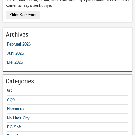
komentar saya berikutnya.
Archives
Februari 2026
Juni 2025
Mei 2025
Categories
5G
CQ9
Habanero
No Limit City
PG Soft