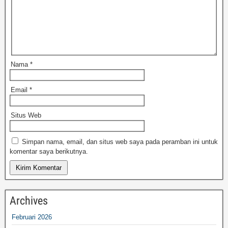
Nama
*
Email
*
Situs Web
Simpan nama, email, dan situs web saya pada peramban ini untuk
komentar saya berikutnya.
Archives
Februari 2026