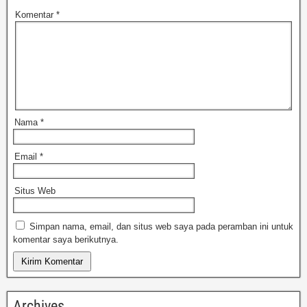
Komentar
*
Nama
*
Email
*
Situs Web
Simpan nama, email, dan situs web saya pada peramban ini untuk
komentar saya berikutnya.
Archives