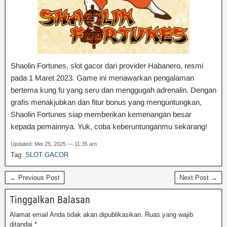
Shaolin Fortunes, slot gacor dari provider Habanero, resmi
pada 1 Maret 2023. Game ini menawarkan pengalaman
bertema kung fu yang seru dan menggugah adrenalin. Dengan
grafis menakjubkan dan fitur bonus yang menguntungkan,
Shaolin Fortunes siap memberikan kemenangan besar
kepada pemainnya. Yuk, coba keberuntunganmu sekarang!
Updated: Mei 25, 2025 — 11:35 am
Tag:
SLOT GACOR
← Previous Post
Next Post →
Tinggalkan Balasan
Alamat email Anda tidak akan dipublikasikan.
Ruas yang wajib
ditandai
*