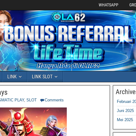
WHATSAPP
GR
LINK
LINK SLOT
ays
Archive
MATIC PLAY
,
SLOT
Comments
Februari 2
Juni 2025
Mei 2025