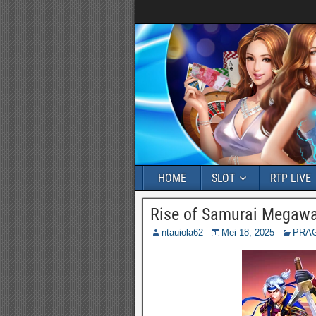
HOME
SLOT
RTP LIVE
Rise of Samurai Megaw
ntauiola62
Mei 18, 2025
PRAG