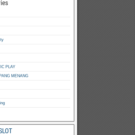
ies
ty
IC PLAY
PANG MENANG
ing
SLOT