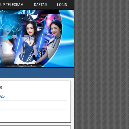
OUP TELEGRAM
DAFTAR
LOGIN
s
026