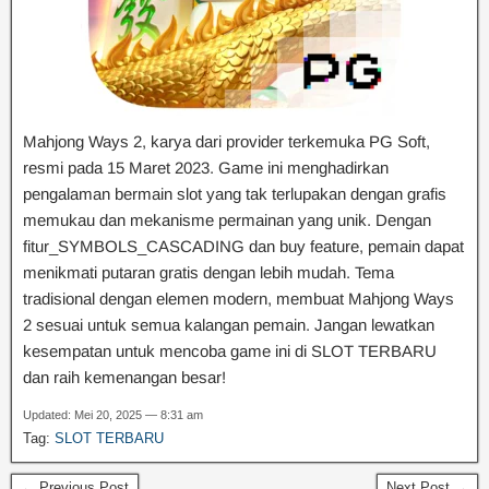
Mahjong Ways 2, karya dari provider terkemuka PG Soft,
resmi pada 15 Maret 2023. Game ini menghadirkan
pengalaman bermain slot yang tak terlupakan dengan grafis
memukau dan mekanisme permainan yang unik. Dengan
fitur_SYMBOLS_CASCADING dan buy feature, pemain dapat
menikmati putaran gratis dengan lebih mudah. Tema
tradisional dengan elemen modern, membuat Mahjong Ways
2 sesuai untuk semua kalangan pemain. Jangan lewatkan
kesempatan untuk mencoba game ini di SLOT TERBARU
dan raih kemenangan besar!
Updated: Mei 20, 2025 — 8:31 am
Tag:
SLOT TERBARU
← Previous Post
Next Post →