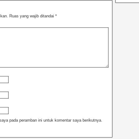
ikan.
Ruas yang wajib ditandai
*
saya pada peramban ini untuk komentar saya berikutnya.