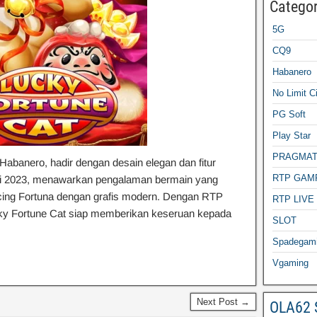
Categor
5G
CQ9
Habanero
No Limit Ci
PG Soft
Play Star
PRAGMAT
 Habanero, hadir dengan desain elegan dan fitur
RTP GAM
ei 2023, menawarkan pengalaman bermain yang
ng Fortuna dengan grafis modern. Dengan RTP
RTP LIVE
ucky Fortune Cat siap memberikan keseruan kepada
SLOT
Spadegam
Vgaming
Next Post →
OLA62 