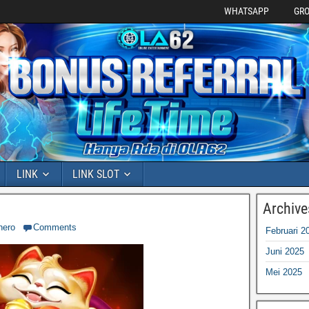
WHATSAPP
GR
LINK
LINK SLOT
Archive
nero
Comments
Februari 2
Juni 2025
Mei 2025