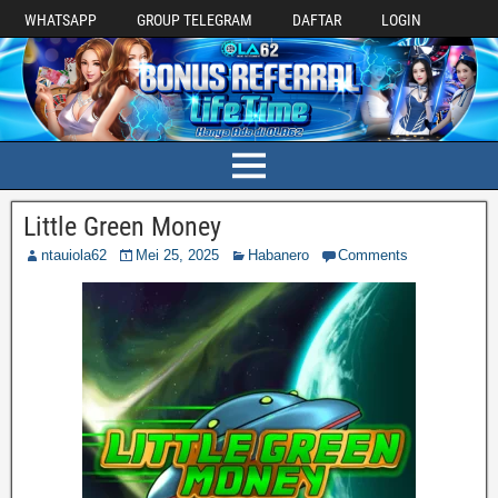
WHATSAPP
GROUP TELEGRAM
DAFTAR
LOGIN
Little Green Money
ntauiola62
Mei 25, 2025
Habanero
Comments