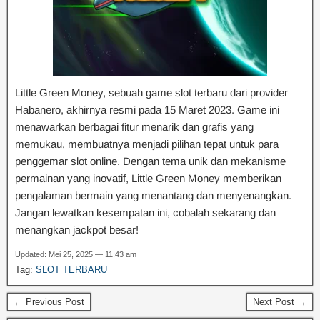
Little Green Money, sebuah game slot terbaru dari provider
Habanero, akhirnya resmi pada 15 Maret 2023. Game ini
menawarkan berbagai fitur menarik dan grafis yang
memukau, membuatnya menjadi pilihan tepat untuk para
penggemar slot online. Dengan tema unik dan mekanisme
permainan yang inovatif, Little Green Money memberikan
pengalaman bermain yang menantang dan menyenangkan.
Jangan lewatkan kesempatan ini, cobalah sekarang dan
menangkan jackpot besar!
Updated: Mei 25, 2025 — 11:43 am
Tag:
SLOT TERBARU
← Previous Post
Next Post →