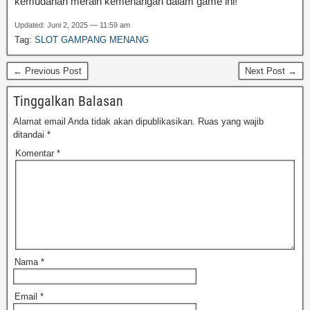
kemudahan meraih kemenangan dalam game ini!
Updated: Juni 2, 2025 — 11:59 am
Tag:
SLOT GAMPANG MENANG
← Previous Post
Next Post →
Tinggalkan Balasan
Alamat email Anda tidak akan dipublikasikan.
Ruas yang wajib
ditandai
*
Komentar
*
Nama
*
Email
*