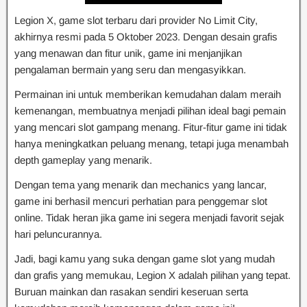
Legion X, game slot terbaru dari provider No Limit City,
akhirnya resmi pada 5 Oktober 2023. Dengan desain grafis
yang menawan dan fitur unik, game ini menjanjikan
pengalaman bermain yang seru dan mengasyikkan.
Permainan ini untuk memberikan kemudahan dalam meraih
kemenangan, membuatnya menjadi pilihan ideal bagi pemain
yang mencari slot gampang menang. Fitur-fitur game ini tidak
hanya meningkatkan peluang menang, tetapi juga menambah
depth gameplay yang menarik.
Dengan tema yang menarik dan mechanics yang lancar,
game ini berhasil mencuri perhatian para penggemar slot
online. Tidak heran jika game ini segera menjadi favorit sejak
hari peluncurannya.
Jadi, bagi kamu yang suka dengan game slot yang mudah
dan grafis yang memukau, Legion X adalah pilihan yang tepat.
Buruan mainkan dan rasakan sendiri keseruan serta