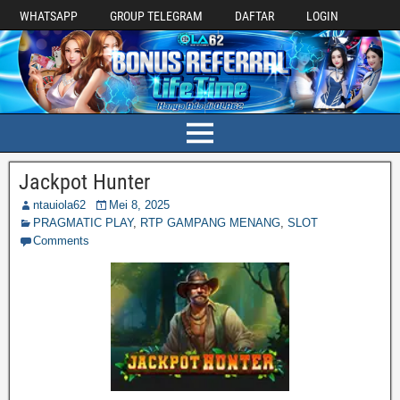
WHATSAPP
GROUP TELEGRAM
DAFTAR
LOGIN
Jackpot Hunter
ntauiola62
Mei 8, 2025
PRAGMATIC PLAY
,
RTP GAMPANG MENANG
,
SLOT
Comments