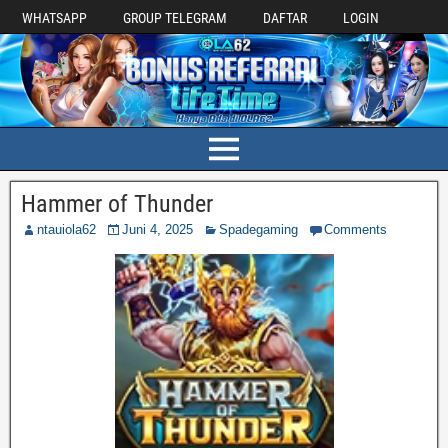
WHATSAPP
GROUP TELEGRAM
DAFTAR
LOGIN
Hammer of Thunder
ntauiola62
Juni 4, 2025
Spadegaming
Comments