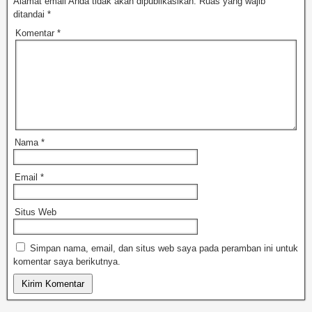
Alamat email Anda tidak akan dipublikasikan.
Ruas yang wajib
ditandai
*
Komentar
*
Nama
*
Email
*
Situs Web
Simpan nama, email, dan situs web saya pada peramban ini untuk
komentar saya berikutnya.