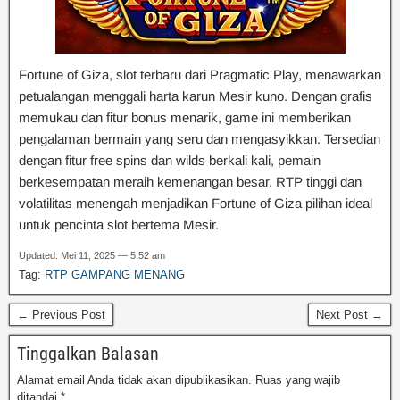
Fortune of Giza, slot terbaru dari Pragmatic Play, menawarkan
petualangan menggali harta karun Mesir kuno. Dengan grafis
memukau dan fitur bonus menarik, game ini memberikan
pengalaman bermain yang seru dan mengasyikkan. Tersedian
dengan fitur free spins dan wilds berkali kali, pemain
berkesempatan meraih kemenangan besar. RTP tinggi dan
volatilitas menengah menjadikan Fortune of Giza pilihan ideal
untuk pencinta slot bertema Mesir.
Updated: Mei 11, 2025 — 5:52 am
Tag:
RTP GAMPANG MENANG
← Previous Post
Next Post →
Tinggalkan Balasan
Alamat email Anda tidak akan dipublikasikan.
Ruas yang wajib
ditandai
*