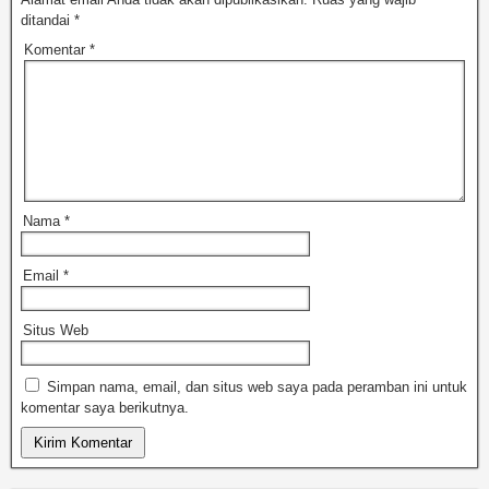
ditandai
*
Komentar
*
Nama
*
Email
*
Situs Web
Simpan nama, email, dan situs web saya pada peramban ini untuk
komentar saya berikutnya.