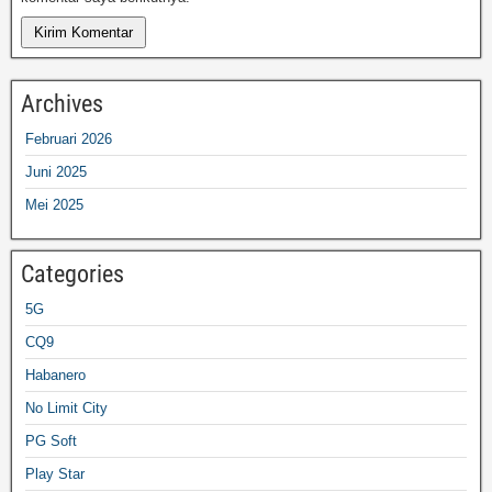
Archives
Februari 2026
Juni 2025
Mei 2025
Categories
5G
CQ9
Habanero
No Limit City
PG Soft
Play Star