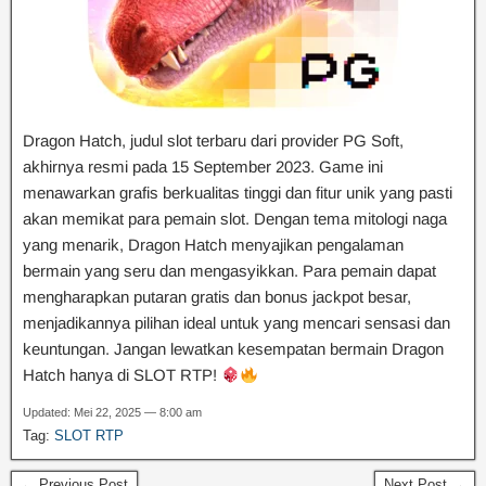
Dragon Hatch, judul slot terbaru dari provider PG Soft,
akhirnya resmi pada 15 September 2023. Game ini
menawarkan grafis berkualitas tinggi dan fitur unik yang pasti
akan memikat para pemain slot. Dengan tema mitologi naga
yang menarik, Dragon Hatch menyajikan pengalaman
bermain yang seru dan mengasyikkan. Para pemain dapat
mengharapkan putaran gratis dan bonus jackpot besar,
menjadikannya pilihan ideal untuk yang mencari sensasi dan
keuntungan. Jangan lewatkan kesempatan bermain Dragon
Hatch hanya di SLOT RTP!
Updated: Mei 22, 2025 — 8:00 am
Tag:
SLOT RTP
← Previous Post
Next Post →