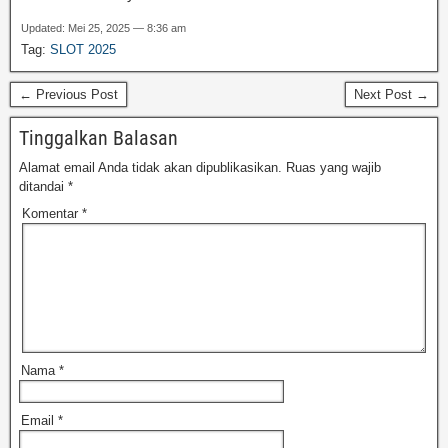
Updated: Mei 25, 2025 — 8:36 am
Tag:
SLOT 2025
← Previous Post
Next Post →
Tinggalkan Balasan
Alamat email Anda tidak akan dipublikasikan.
Ruas yang wajib
ditandai
*
Komentar
*
Nama
*
Email
*