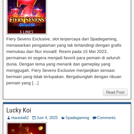
Fiery Sevens Exclusive, slot terpercaya dari Spadegaming,
menawarkan pengalaman yang tak tertandingi dengan grafis
memukau dan fitur inovatif. Resmi pada 15 Mei 2023,
permainan ini segera menjadi favorit para pemain di seluruh
dunia. Dengan tema yang menarik dan gameplay yang
menggugah, Fiery Sevens Exclusive menjanjikan sensasi
bermain yang tidak terlupakan. Bergabunglah dengan ribuan
pemain yang […]
Read Post
Lucky Koi
ntauiola62
Juni 4, 2025
Spadegaming
Comments