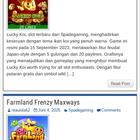
Lucky Koi, slot terbaru dari Spadegaming, menghadirkan
keseruan dengan tema ikan koi yang penuh warna. Game ini
resmi pada 15 September 2023, menawarkan fitur feudal
Japan-style dengan 5 gulungan dan 20 paylines. Grafisnya
yang menakjubkan dan gameplay yang menghibur membuat
Lucky Koi worth trying for all slot enthusiasts. Dengan fitur
putaran gratis dan simbol wild […]
Read Post
Farmland Frenzy Maxways
ntauiola62
Juni 4, 2025
Spadegaming
Comments