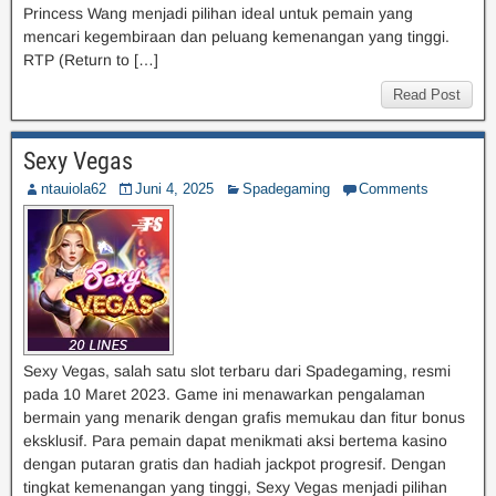
Princess Wang menjadi pilihan ideal untuk pemain yang
mencari kegembiraan dan peluang kemenangan yang tinggi.
RTP (Return to […]
Read Post
Sexy Vegas
ntauiola62
Juni 4, 2025
Spadegaming
Comments
Sexy Vegas, salah satu slot terbaru dari Spadegaming, resmi
pada 10 Maret 2023. Game ini menawarkan pengalaman
bermain yang menarik dengan grafis memukau dan fitur bonus
eksklusif. Para pemain dapat menikmati aksi bertema kasino
dengan putaran gratis dan hadiah jackpot progresif. Dengan
tingkat kemenangan yang tinggi, Sexy Vegas menjadi pilihan