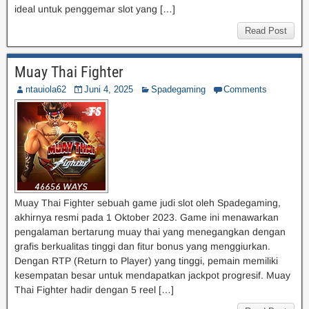
ideal untuk penggemar slot yang […]
Read Post
Muay Thai Fighter
ntauiola62
Juni 4, 2025
Spadegaming
Comments
Muay Thai Fighter sebuah game judi slot oleh Spadegaming,
akhirnya resmi pada 1 Oktober 2023. Game ini menawarkan
pengalaman bertarung muay thai yang menegangkan dengan
grafis berkualitas tinggi dan fitur bonus yang menggiurkan.
Dengan RTP (Return to Player) yang tinggi, pemain memiliki
kesempatan besar untuk mendapatkan jackpot progresif. Muay
Thai Fighter hadir dengan 5 reel […]