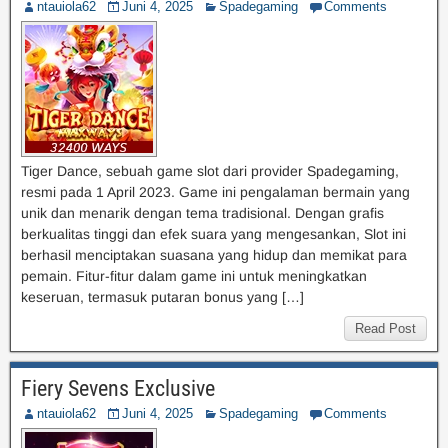
ntauiola62
Juni 4, 2025
Spadegaming
Comments
Tiger Dance, sebuah game slot dari provider Spadegaming,
resmi pada 1 April 2023. Game ini pengalaman bermain yang
unik dan menarik dengan tema tradisional. Dengan grafis
berkualitas tinggi dan efek suara yang mengesankan, Slot ini
berhasil menciptakan suasana yang hidup dan memikat para
pemain. Fitur-fitur dalam game ini untuk meningkatkan
keseruan, termasuk putaran bonus yang […]
Read Post
Fiery Sevens Exclusive
ntauiola62
Juni 4, 2025
Spadegaming
Comments