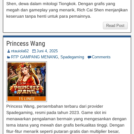
Shen, dewa dalam mitologi Tiongkok. Dengan grafis yang
megah dan gameplay yang menarik, Rich Cai Shen menjanjikan
keseruan tanpa henti untuk para pemainnya.
Read Post
Princess Wang
ntauiola62
Juni 4, 2025
RTP GAMPANG MENANG
,
Spadegaming
Comments
Princess Wang, persembahan terbaru dari provider
Spadegaming, resmi pada tahun 2023. Game slot ini
menawarkan pengalaman bermain yang mengesankan dengan
tema istana yang mewah dan grafis berkualitas tinggi. Dengan
fitur-fitur menarik seperti putaran gratis dan multiplier besar,